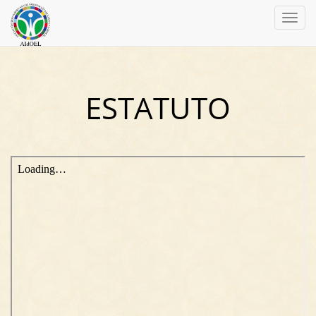
Toggl
navig
ESTATUTO