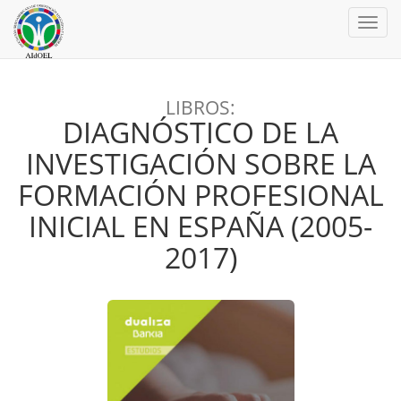
Toggl
navig
LIBROS:
DIAGNÓSTICO DE LA
INVESTIGACIÓN SOBRE LA
FORMACIÓN PROFESIONAL
INICIAL EN ESPAÑA (2005-
2017)