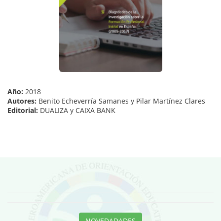
Año:
2018
Autores:
Benito Echeverría Samanes y Pilar Martínez Clares
Editorial:
DUALIZA y CAIXA BANK
NOVEDADADES